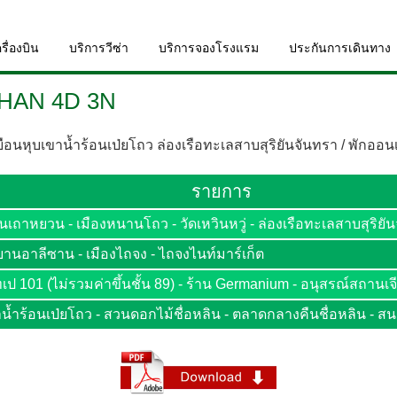
รื่องบิน
บริการวีซ่า
บริการจองโรงแรม
ประกันการเดินทาง
SHAN 4D 3N
อนหุบเขาน้ำร้อนเป่ยโถว ล่องเรือทะเลสาบสุริยันจันทรา / พักออนเซน
รายการ
ถาหยวน - เมืองหนานโถว - วัดเหวินหวู่ - ล่องเรือทะเลสาบสุริยันจั
ุทยานอาลีซาน - เมืองไถจง - ไถจงไนท์มาร์เก็ต
ป 101 (ไม่รวมค่าขึ้นชั้น 89) - ร้าน Germanium - อนุสรณ์สถานเจีย
ขาน้ำร้อนเป่ยโถว - สวนดอกไม้ชื่อหลิน - ตลาดกลางคืนชื่อหลิน - 