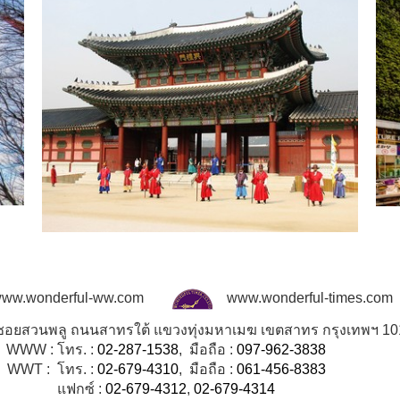
ww.wonderful-ww.com
www.wonderful-times.com
8 ซอยสวนพลู ถนนสาทรใต้ แขวงทุ่งมหาเมฆ เขตสาทร กรุงเทพฯ 1
WWW : โทร. :
02-287-1538
, มือถือ :
097-962-3838
WWT : โทร. :
02-679-4310
, มือถือ :
061-456-8383
แฟกซ์ :
02-679-4312
,
02-679-4314