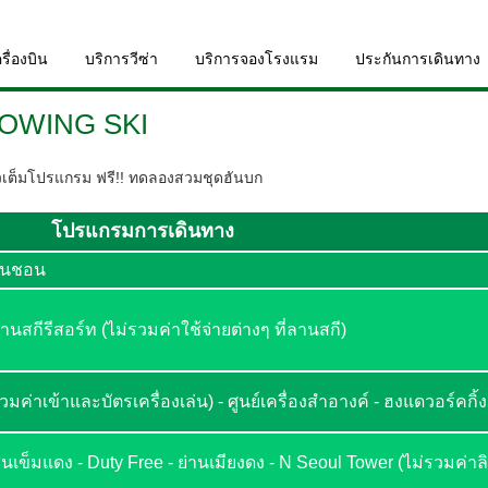
รื่องบิน
บริการวีซ่า
บริการจองโรงแรม
ประกันการเดินทาง
OWING SKI
ที่ยวเต็มโปรแกรม ฟรี!! ทดลองสวมชุดฮันบก
โปรแกรมการเดินทาง
อินชอน
านสกีรีสอร์ท (ไม่รวมค่าใช้จ่ายต่างๆ ที่ลานสกี)
มค่าเข้าและบัตรเครื่องเล่น) - ศูนย์เครื่องสำอางค์ - ฮงแดวอร์คกิ้
สนเข็มแดง - Duty Free - ย่านเมียงดง - N Seoul Tower (ไม่รวมค่า