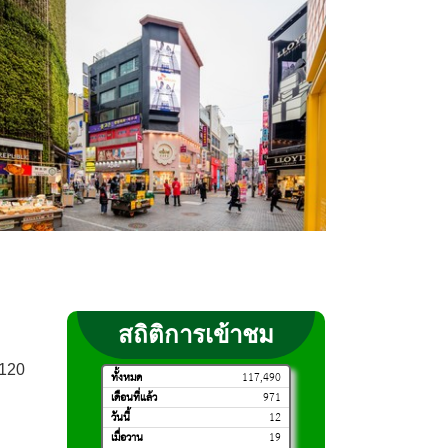
สถิติการเข้าชม
0120
ทั้งหมด
117,490
เดือนที่แล้ว
971
วันนี้
12
เมื่อวาน
19