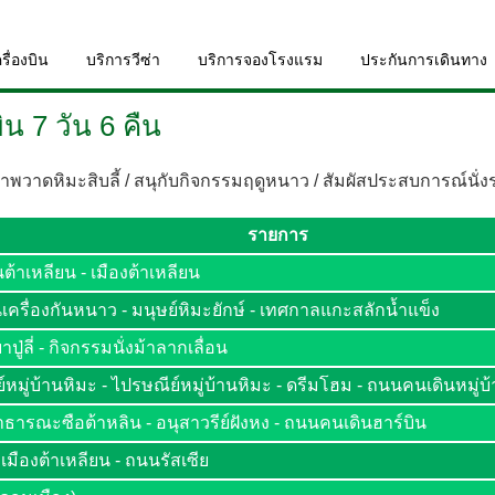
รื่องบิน
บริการวีซ่า
บริการจองโรงแรม
ประกันการเดินทาง
ิน 7 วัน 6 คืน
าดหิมะสิบลี้ / สนุกับกิจกรรมฤดูหนาว / สัมผัสประสบการณ์นั่งรถ
รายการ
้าเหลียน - เมืองต้าเหลียน
้านเครื่องกันหนาว - มนุษย์หิมะยักษ์ - เทศกาลแกะสลักน้ำแข็ง
มะสิบลี้ - ลานสกียาปู่ลี่ - กิจกรรมนั่งม้
ีย์หมู่บ้านหิมะ - ไปรษณีย์หมู่บ้านหิมะ - ดรีมโฮม - ถนนคนเดินหมู่บ
สาธารณะซือต้าหลิน - อนุสาวรีย์ฝังหง - ถนนคนเดินฮาร์บิน
 เมืองต้าเหลียน - ถนนรัสเซีย