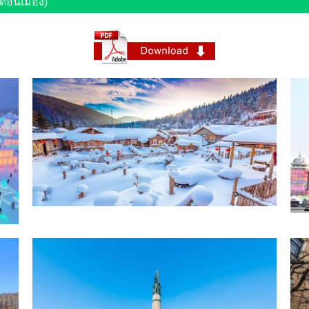
นดอนเมือง)