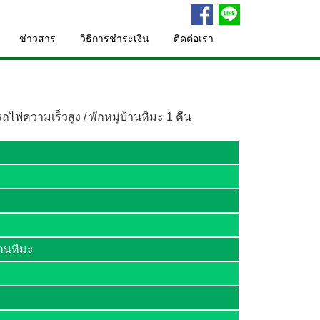
ข่าวสาร
วิธีการชำระเงิน
ติดต่อเรา
ไฟความเร็วสูง / พักหมู่บ้านหิมะ 1 คืน
าลากเลื่อน
้านหิมะ